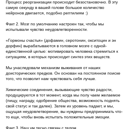
Процесс реорганизации происходит безостановочно. В эту
самую секунду в вашей голове большое количество
нейронов двигается, подобно рептилиям :)
Факт 2. Мозг по умолчанию настроен так, чтобы мы
испытывали чувство неудовлетворенности.
«Гормоны счастья» (дофамин, серотонин, окситоцин и эн
дорфин) вырабатываются в головном мозге с одной-
единственной целью: мотивировать человека стремиться к
ситуациям, в которых происходит синтез этих веществ.
Мы унаследовали механизм выживания от наших
доисторических предков. Он основан на постоянном поиске
того, что позволит нам чувствовать себя лучше.
Химические соединения, вызывающие чувство радости,
продуцируются в тот момент, когда мы полу чаем желаемое
(пищу, награду, одобрение общества, возможность поднять
свой статус и так далее). Затем их уровень падает, и мы,
ощущая неудовлетворение, вы нуждены предпринимать что-
то еще, чтобы вновь испытать положительные эмоции.
Факт 3. Наш ум тесно связан с телом.