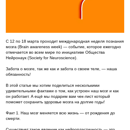
С 12 по 18 марта проходит международная неделя познания
мозга (Brain awareness week) — событие, которое ежегодно
отмечается во всем мире по инициативе Общества
Нейронаук (Society for Neuroscience).
Забота о мозге, так же как и забота о своем теле, — наша
обязанность!
В этой статье мы хотим поделиться несколькими
удивительными фактами о том, как устроен наш мозг и как
он работает. А ещё мы подарим вам чек-лист который
поможет сохранить здоровье мозга на долгие годы!
Факт 1. Наш мозг меняется всю жизнь — от рождения до
смерти.
Существует такое явление как нейропластичность — это