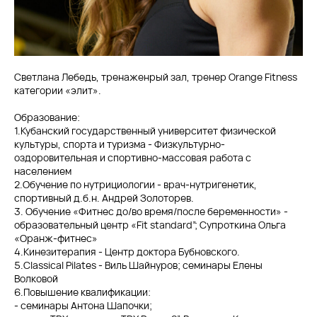
Светлана Лебедь, тренаженрый зал, тренер Orange Fitness
категории «элит».
Образование:
1.Кубанский государственный университет физической
культуры, спорта и туризма - Физкультурно-
оздоровительная и спортивно-массовая работа с
населением
2.Обучение по нутрициологии - врач-нутригенетик,
спортивный д.б.н. Андрей Золоторев.
3. Обучение «Фитнес до/во время/после беременности» -
образовательный центр «Fit standard”; Супроткина Ольга
«Оранж-фитнес»
4.Кинезитерапия - Центр доктора Бубновского.
5.Classical Pilates - Виль Шайнуров; семинары Елены
Волковой
6.Повышение квалификации:
- семинары Антона Шапочки;