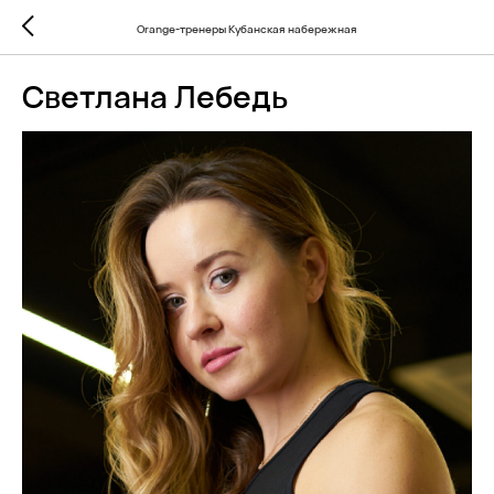
Orange-тренеры Кубанская набережная
Светлана Лебедь