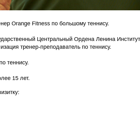
нер Orange Fitness по большому теннису.
ударственный Центральный Ордена Ленина Институт
изация тренер-преподаватель по теннису.
по теннису.
лее 15 лет.
изитку: