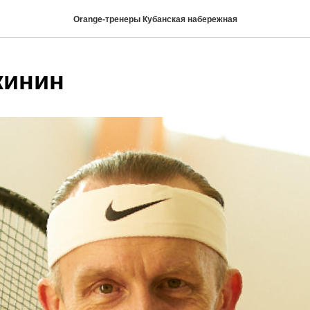
Orange-тренеры Кубанская набережная
кинин