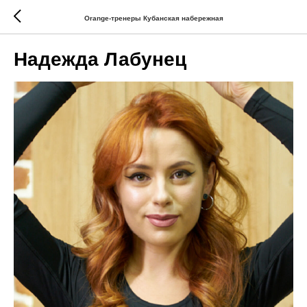
Orange-тренеры Кубанская набережная
Надежда Лабунец