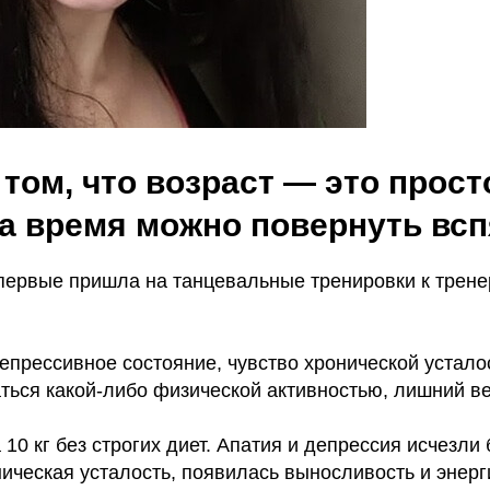
 том, что возраст — это прос
 а время можно повернуть всп
впервые пришла на танцевальные тренировки к трене
депрессивное состояние, чувство хронической усталос
ться какой-либо физической активностью, лишний ве
 10 кг без строгих диет. Апатия и депрессия исчезли 
ическая усталость, появилась выносливость и энерги