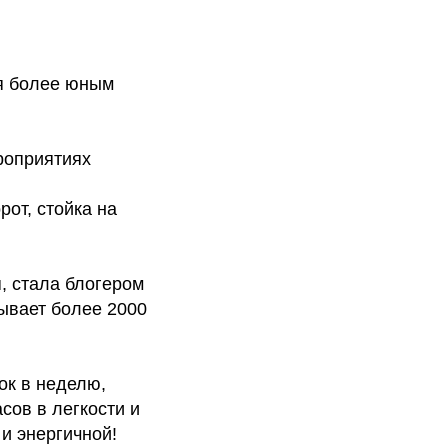
ая более юным
роприятиях
рот, стойка на
, стала блогером
тывает более 2000
вок в неделю,
сов в легкости и
 и энергичной!