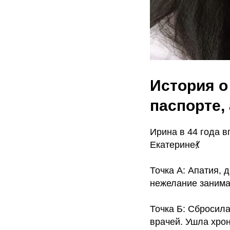
История о
паспорте,
Ирина в 44 года 
Екатерине💃
Точка А: Апатия, 
нежелание занима
Точка Б: Сбросила
врачей. Ушла хрон