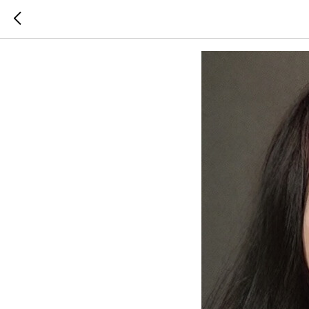
Ирина