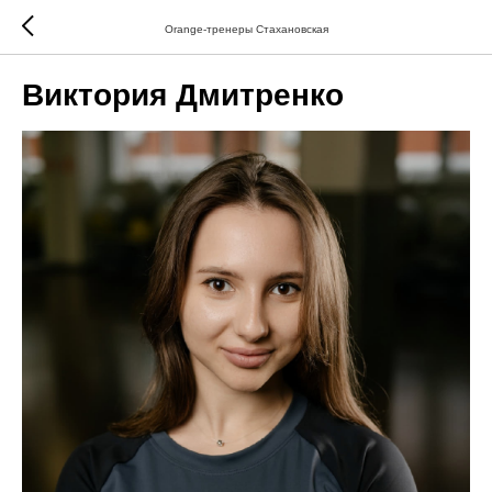
Orange-тренеры Стахановская
Виктория Дмитренко