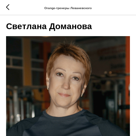
Orange-тренеры Леваневского
Светлана Доманова