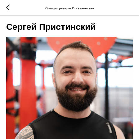
Orange-тренеры Стахановская
Сергей Пристинский